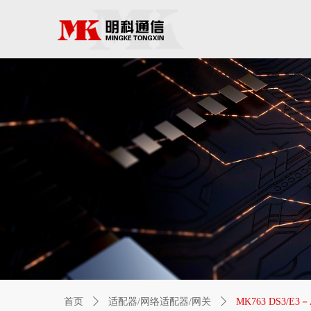
首页
ꄲ
适配器/网络适配器/网关
ꄲ
MK763 DS3/E