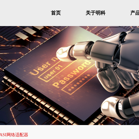
首页
关于明科
产
3－ASI网络适配器