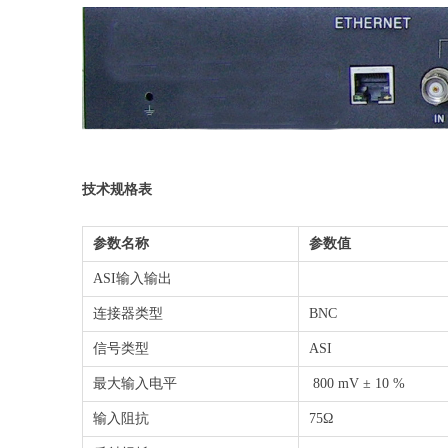
技术规格表
参数名称
参数值
ASI输入输出
连接器类型
BNC
信号类型
ASI
最大输入电平
800 mV ± 10 %
输入阻抗
75Ω