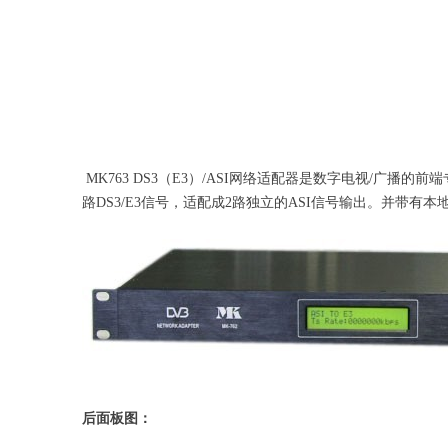
MK763 DS3（E3）/ASI网络适配器是数字电视/广播
路DS3/E3信号，适配成2路独立的ASI信号输出。并带有
后面板图：