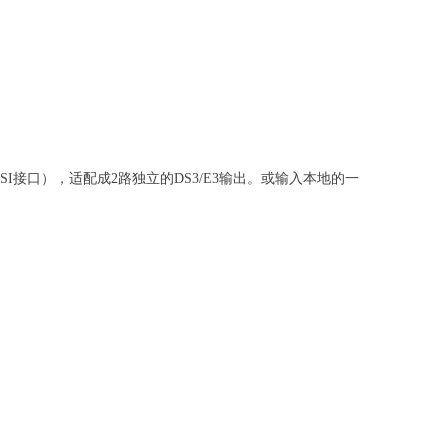
SI接口），适配成2路独立的DS3/E3输出。或输入本地的一