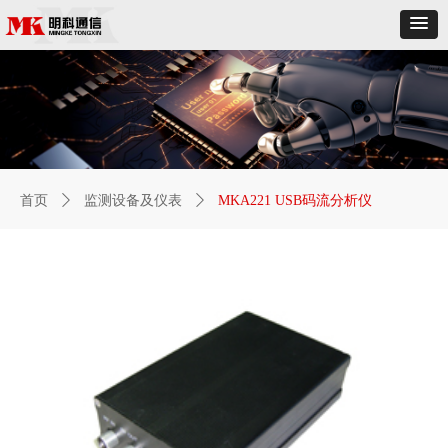
首页
ꄲ
监测设备及仪表
ꄲ
MKA221 USB码流分析仪