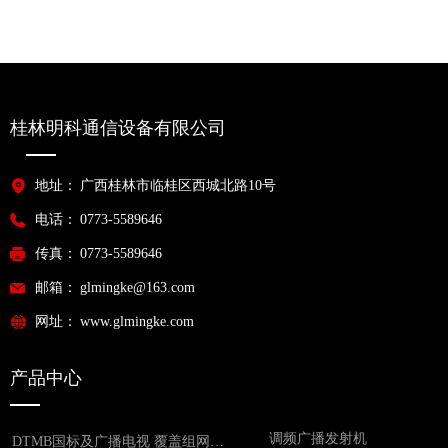
桂林明科通信设备有限公司
地址：
广西桂林市临桂区西城北路10号
电话：
0773-5589646
传真：
0773-5589646
邮箱：
glmingke@163.com
网址：
www.glmingke.com
产品中心
调频广播发射机
DTMB国标及广播电视 覆盖组网设备