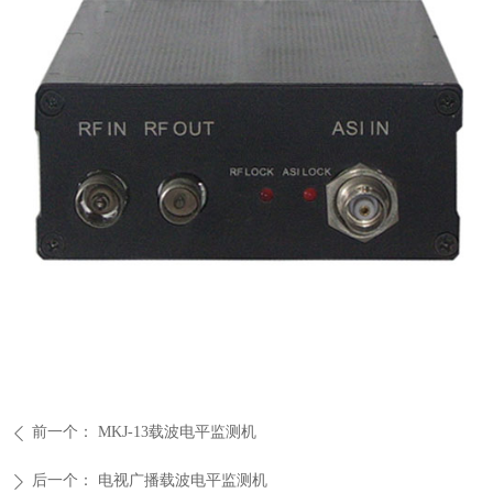
前一个：
MKJ-13载波电平监测机
ꄴ
后一个：
电视广播载波电平监测机
ꄲ