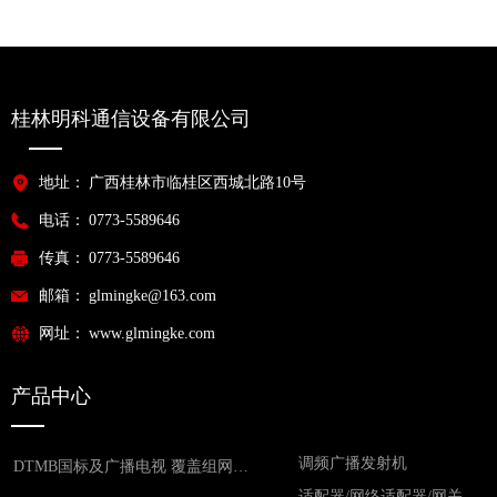
桂林明科通信设备有限公司
地址：
广西桂林市临桂区西城北路10号
电话：
0773-5589646
传真：
0773-5589646
邮箱：
glmingke@163.com
网址：
www.glmingke.com
产品中心
调频广播发射机
DTMB国标及广播电视 覆盖组网设备
适配器/网络适配器/网关